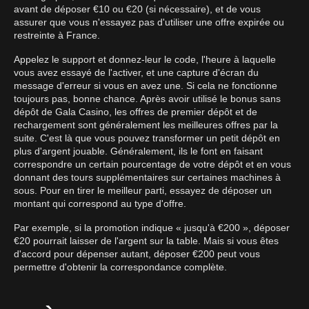
avant de déposer €10 ou €20 (si nécessaire), et de vous
assurer que vous n'essayez pas d'utiliser une offre expirée ou
restreinte à France.
Appelez le support et donnez-leur le code, l'heure à laquelle
vous avez essayé de l'activer, et une capture d'écran du
message d'erreur si vous en avez une. Si cela ne fonctionne
toujours pas, bonne chance. Après avoir utilisé le bonus sans
dépôt de Gala Casino, les offres de premier dépôt et de
rechargement sont généralement les meilleures offres par la
suite. C'est là que vous pouvez transformer un petit dépôt en
plus d'argent jouable. Généralement, ils le font en faisant
correspondre un certain pourcentage de votre dépôt et en vous
donnant des tours supplémentaires sur certaines machines à
sous. Pour en tirer le meilleur parti, essayez de déposer un
montant qui correspond au type d'offre.
Par exemple, si la promotion indique « jusqu'à €200 », déposer
€20 pourrait laisser de l'argent sur la table. Mais si vous êtes
d'accord pour dépenser autant, déposer €200 peut vous
permettre d'obtenir la correspondance complète.