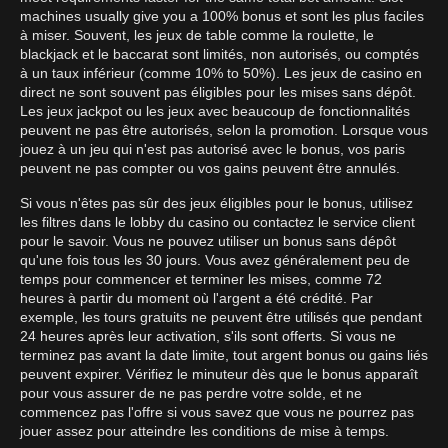
machines usually give you a 100% bonus et sont les plus faciles
à miser. Souvent, les jeux de table comme la roulette, le
blackjack et le baccarat sont limités, non autorisés, ou comptés
à un taux inférieur (comme 10% to 50%). Les jeux de casino en
direct ne sont souvent pas éligibles pour les mises sans dépôt.
Les jeux jackpot ou les jeux avec beaucoup de fonctionnalités
peuvent ne pas être autorisés, selon la promotion. Lorsque vous
jouez à un jeu qui n'est pas autorisé avec le bonus, vos paris
peuvent ne pas compter ou vos gains peuvent être annulés.
Si vous n'êtes pas sûr des jeux éligibles pour le bonus, utilisez
les filtres dans le lobby du casino ou contactez le service client
pour le savoir. Vous ne pouvez utiliser un bonus sans dépôt
qu'une fois tous les 30 jours. Vous avez généralement peu de
temps pour commencer et terminer les mises, comme 72
heures à partir du moment où l'argent a été crédité. Par
exemple, les tours gratuits ne peuvent être utilisés que pendant
24 heures après leur activation, s'ils sont offerts. Si vous ne
terminez pas avant la date limite, tout argent bonus ou gains liés
peuvent expirer. Vérifiez le minuteur dès que le bonus apparaît
pour vous assurer de ne pas perdre votre solde, et ne
commencez pas l'offre si vous savez que vous ne pourrez pas
jouer assez pour atteindre les conditions de mise à temps.