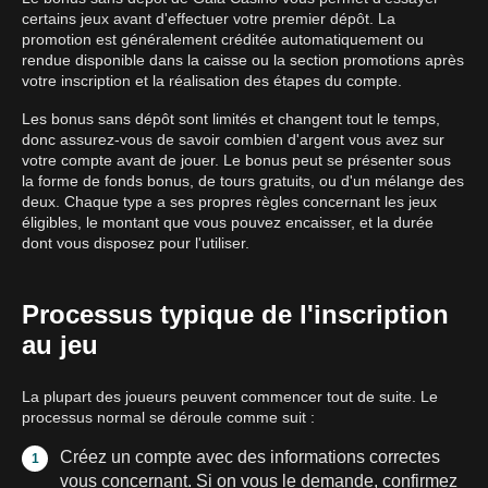
certains jeux avant d'effectuer votre premier dépôt. La
promotion est généralement créditée automatiquement ou
rendue disponible dans la caisse ou la section promotions après
votre inscription et la réalisation des étapes du compte.
Les bonus sans dépôt sont limités et changent tout le temps,
donc assurez-vous de savoir combien d'argent vous avez sur
votre compte avant de jouer. Le bonus peut se présenter sous
la forme de fonds bonus, de tours gratuits, ou d'un mélange des
deux. Chaque type a ses propres règles concernant les jeux
éligibles, le montant que vous pouvez encaisser, et la durée
dont vous disposez pour l'utiliser.
Processus typique de l'inscription
au jeu
La plupart des joueurs peuvent commencer tout de suite. Le
processus normal se déroule comme suit :
Créez un compte avec des informations correctes
vous concernant. Si on vous le demande, confirmez