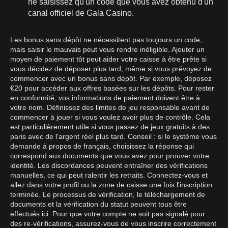
ne saisissez qu'un code que vous avez obtenu d'un
canal officiel de Gala Casino.
Les bonus sans dépôt ne nécessitent pas toujours un code,
mais saisir le mauvais peut vous rendre inéligible. Ajouter un
moyen de paiement tôt peut aider votre caisse à être prête si
vous décidez de déposer plus tard, même si vous prévoyez de
commencer avec un bonus sans dépôt. Par exemple, déposez
€20 pour accéder aux offres basées sur les dépôts. Pour rester
en conformité, vos informations de paiement doivent être à
votre nom. Définissez des limites de jeu responsable avant de
commencer à jouer si vous voulez avoir plus de contrôle. Cela
est particulièrement utile si vous passez de jeux gratuits à des
paris avec de l'argent réel plus tard. Conseil : si le système vous
demande à propos de français, choisissez la réponse qui
correspond aux documents que vous avez pour prouver votre
identité. Les discordances peuvent entraîner des vérifications
manuelles, ce qui peut ralentir les retraits. Connectez-vous et
allez dans votre profil ou la zone de caisse une fois l'inscription
terminée. Le processus de vérification, le téléchargement de
documents et la vérification du statut peuvent tous être
effectués ici. Pour que votre compte ne soit pas signalé pour
des re-vérifications, assurez-vous de vous inscrire correctement