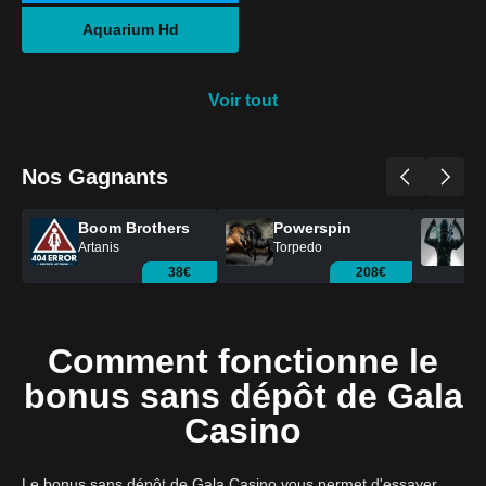
Aquarium Hd
Voir tout
Nos Gagnants
Boom Brothers
Powerspin
Bo
Artanis
Torpedo
Fu
38€
208€
Comment fonctionne le
bonus sans dépôt de Gala
Casino
Le bonus sans dépôt de Gala Casino vous permet d'essayer