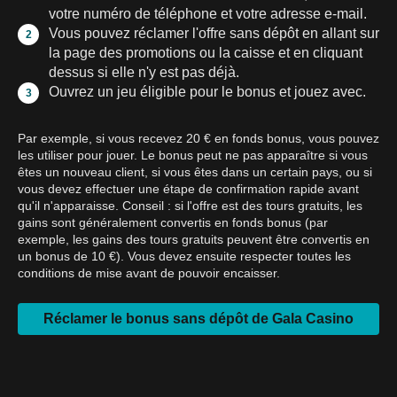
votre numéro de téléphone et votre adresse e-mail.
Vous pouvez réclamer l'offre sans dépôt en allant sur
la page des promotions ou la caisse et en cliquant
dessus si elle n'y est pas déjà.
Ouvrez un jeu éligible pour le bonus et jouez avec.
Par exemple, si vous recevez 20 € en fonds bonus, vous pouvez
les utiliser pour jouer. Le bonus peut ne pas apparaître si vous
êtes un nouveau client, si vous êtes dans un certain pays, ou si
vous devez effectuer une étape de confirmation rapide avant
qu'il n'apparaisse. Conseil : si l'offre est des tours gratuits, les
gains sont généralement convertis en fonds bonus (par
exemple, les gains des tours gratuits peuvent être convertis en
un bonus de 10 €). Vous devez ensuite respecter toutes les
conditions de mise avant de pouvoir encaisser.
Réclamer le bonus sans dépôt de Gala Casino