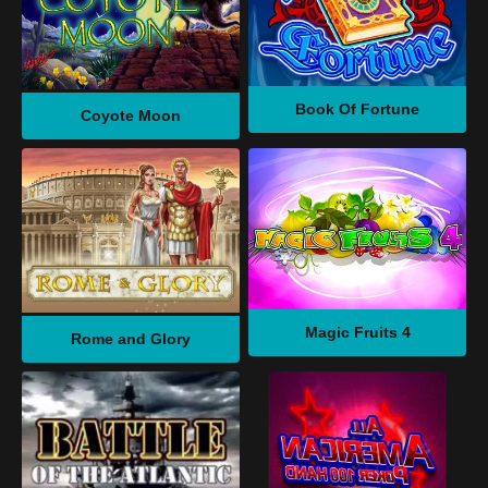
Book Of Fortune
Coyote Moon
Magic Fruits 4
Rome and Glory