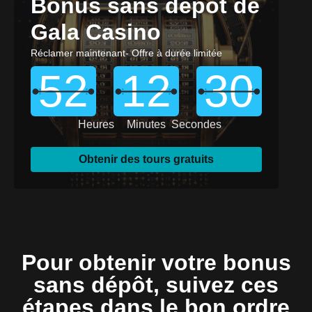
Bonus sans dépôt de
Gala Casino
Réclamer maintenant- Offre à durée limitée
52
12
28
Heures
Minutes
Secondes
Obtenir des tours gratuits
Pour obtenir votre bonus
sans dépôt, suivez ces
étapes dans le bon ordre