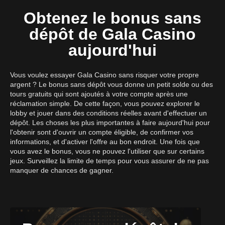
Obtenez le bonus sans
dépôt de Gala Casino
aujourd'hui
Vous voulez essayer Gala Casino sans risquer votre propre
argent ? Le bonus sans dépôt vous donne un petit solde ou des
tours gratuits qui sont ajoutés à votre compte après une
réclamation simple. De cette façon, vous pouvez explorer le
lobby et jouer dans des conditions réelles avant d'effectuer un
dépôt. Les choses les plus importantes à faire aujourd'hui pour
l'obtenir sont d'ouvrir un compte éligible, de confirmer vos
informations, et d'activer l'offre au bon endroit. Une fois que
vous avez le bonus, vous ne pouvez l'utiliser que sur certains
jeux. Surveillez la limite de temps pour vous assurer de ne pas
manquer de chances de gagner.