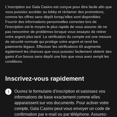
L'inscription sur Gala Casino est conçue pour être facile afin que
vous puissiez accéder au lobby et réclamer des promotions,
comme les offres sans dépôt lorsqu'elles sont disponibles.
Fournir des informations personnelles correctes lors de
l'inscription est le moyen le plus rapide de vous assurer de ne
pas rencontrer de problèmes lorsque vous essayez de retirer
votre argent plus tard. La vérification du compte est une mesure
de sécurité normale qui protège votre argent et rend les
paiements légaux. Effectuer les vérifications tôt augmente
également les chances que vous puissiez facilement obtenir des
gains d'un bonus sans dépôt une fois que vous avez rempli les
conditions.
Inscrivez-vous rapidement
Ouvrez le formulaire d'inscription et saisissez vos
informations de base exactement comme elles
apparaissent sur vos documents. Pour activer votre
compte, Gala Casino peut vous envoyer un code de
confirmation par e-mail ou par téléphone. Assurez-