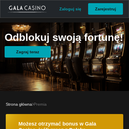
Zaloguj się
Zarejestruj
Odblokuj swoją fortunę!
Zagraj teraz
Strona główna
Premia
Możesz otrzymać bonus w Gala