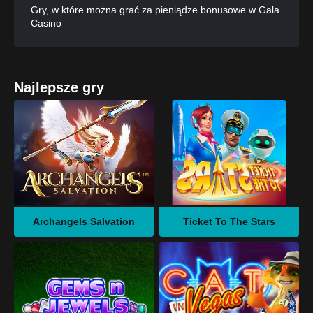
Gry, w które można grać za pieniądze bonusowe w Gala
Casino
Rejestracja w Gala Casino i szybka weryfikacja konta
Jak zarejestrować się w kilka minut
Najlepsze gry
Różne sposoby wpłaty pieniędzy, opłaty i czasy
przetwarzania
Aby wypłacić swoje wygrane po skorzystaniu z bonusu
w Gala Casino
Maksymalne wpłaty i wypłaty według metody płatności
Bonus w Gala Casino
Archangels Salvation
Dr Feelgood