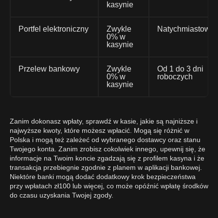
kasynie
Portfel elektroniczny
Zwykle
Natychmiastowo
0% w
kasynie
Przelew bankowy
Zwykle
Od 1 do 3 dni
0% w
roboczych
kasynie
Zanim dokonasz wpłaty, sprawdź w kasie, jakie są najniższe i
najwyższe kwoty, które możesz wpłacić. Mogą się różnić w
Polska i mogą też zależeć od wybranego dostawcy oraz stanu
Twojego konta. Zanim zrobisz cokolwiek innego, upewnij się, że
informacje na Twoim koncie zgadzają się z profilem kasyna i że
transakcja przebiegnie zgodnie z planem w aplikacji bankowej.
Niektóre banki mogą dodać dodatkowy krok bezpieczeństwa
przy wpłatach zł100 lub więcej, co może opóźnić wpłatę środków
do czasu uzyskania Twojej zgody.