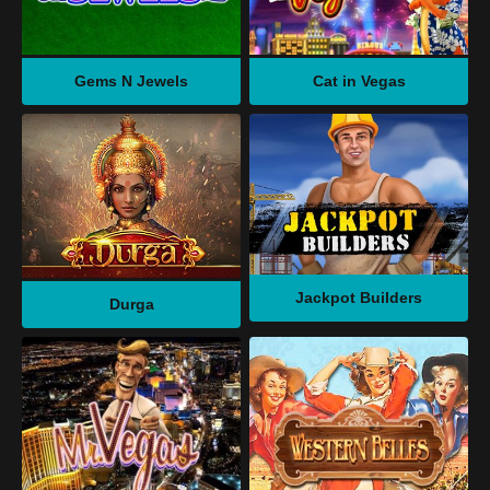
Gems N Jewels
Cat in Vegas
Jackpot Builders
Durga