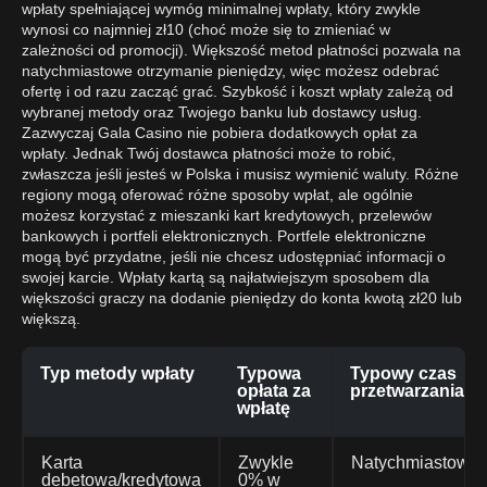
wpłaty spełniającej wymóg minimalnej wpłaty, który zwykle
wynosi co najmniej zł10 (choć może się to zmieniać w
zależności od promocji). Większość metod płatności pozwala na
natychmiastowe otrzymanie pieniędzy, więc możesz odebrać
ofertę i od razu zacząć grać. Szybkość i koszt wpłaty zależą od
wybranej metody oraz Twojego banku lub dostawcy usług.
Zazwyczaj Gala Casino nie pobiera dodatkowych opłat za
wpłaty. Jednak Twój dostawca płatności może to robić,
zwłaszcza jeśli jesteś w Polska i musisz wymienić waluty. Różne
regiony mogą oferować różne sposoby wpłat, ale ogólnie
możesz korzystać z mieszanki kart kredytowych, przelewów
bankowych i portfeli elektronicznych. Portfele elektroniczne
mogą być przydatne, jeśli nie chcesz udostępniać informacji o
swojej karcie. Wpłaty kartą są najłatwiejszym sposobem dla
większości graczy na dodanie pieniędzy do konta kwotą zł20 lub
większą.
Typ metody wpłaty
Typowa
Typowy czas
opłata za
przetwarzania
wpłatę
Karta
Zwykle
Natychmiastowo
debetowa/kredytowa
0% w