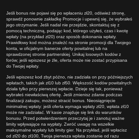
Jeśli bonus nie pojawi się po wpłaceniu zł20, odśwież stronę,
sprawdź ponownie zakładkę Promocje i upewnij się, że wybrałeś
jego otrzymanie. Jeśli nadal nie przejdzie, skontaktuj się z
pomocą techniczną, podając kod, którego użyłeś, czas i kwotę
wpłaty (na przykład zł20) oraz sposób dokonania wpłaty.
Prawidłowy kod można znaleźć na stronie promocji dla Twojego
konta, w oficjalnym banerze oferty powitalnej lub na
sprawdzonej stronie partnerskiej. Unikaj losowych kodów z
forów; jeśli wpiszesz je źle, oferta może nie zostać przypisana
do Twojej wpłaty.
Jeśli wpiszesz kod zbyt późno, nie zadziała on przy późniejszych
wpłatach, takich jak zł10 lub zł50. Większość kodów powitalnych
działa tylko przy pierwszej wpłacie. Dzieje się tak, ponieważ
wybrałeś niewłaściwą ofertę. Jeśli zmienisz zdanie podczas
finalizacji zakupu, możesz stracić bonus. Nieosiągnięcie
minimalnej wpłaty: jeśli oferta wymaga wpłaty zł20, wpłata zł10
może nie zadziałać. W kasie znajduje się link do warunków
bonusu. Przed potwierdzeniem przeczytaj je i zanotuj ważne
limity wpływające na wypłaty. Zwróć uwagę na wszelkie
maksymalne wypłaty lub limity gier. Na przykład, jeśli wpłacisz
od zł20 do zł100, Twoja pierwsza wpłata zostanie od razu