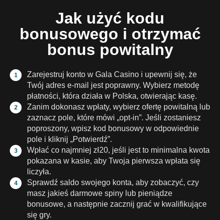
Jak użyć kodu
bonusowego i otrzymać
bonus powitalny
Zarejestruj konto w Gala Casino i upewnij się, że
Twój adres e-mail jest poprawny. Wybierz metodę
płatności, która działa w Polska, otwierając kasę.
Zanim dokonasz wpłaty, wybierz ofertę powitalną lub
zaznacz pole, które mówi „opt-in”. Jeśli zostaniesz
poproszony, wpisz kod bonusowy w odpowiednie
pole i kliknij „Potwierdź”.
Wpłać co najmniej zł20, jeśli jest to minimalna kwota
pokazana w kasie, aby Twoja pierwsza wpłata się
liczyła.
Sprawdź saldo swojego konta, aby zobaczyć, czy
masz jakieś darmowe spiny lub pieniądze
bonusowe, a następnie zacznij grać w kwalifikujące
się gry.