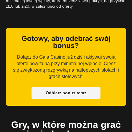
minimalną kwotą wpłaty, którą możesz łatwo pokryć, na przykład
zł10 lub zł20, w zależności od oferty.
Gotowy, aby odebrać swój
bonus?
Dołącz do Gala Casino już dziś i aktywuj swoją
ofertę powitalną przy minimalnej wpłacie. Ciesz
się zwiększoną rozgrywką na najlepszych slotach i
grach stołowych.
Odbierz bonus teraz
Gry, w które można grać