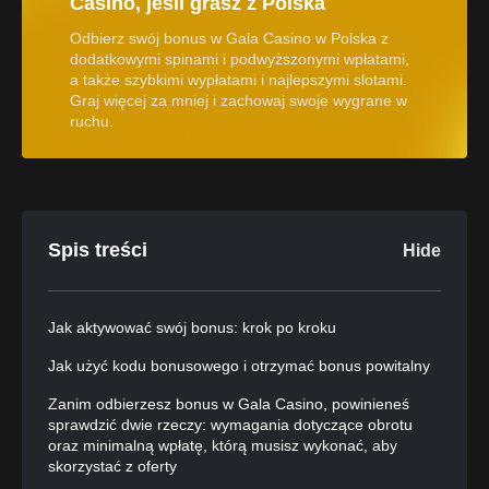
Casino, jeśli grasz z Polska
Odbierz swój bonus w Gala Casino w Polska z
dodatkowymi spinami i podwyższonymi wpłatami,
a także szybkimi wypłatami i najlepszymi slotami.
Graj więcej za mniej i zachowaj swoje wygrane w
ruchu.
Spis treści
Hide
Jak aktywować swój bonus: krok po kroku
Jak użyć kodu bonusowego i otrzymać bonus powitalny
Zanim odbierzesz bonus w Gala Casino, powinieneś
sprawdzić dwie rzeczy: wymagania dotyczące obrotu
oraz minimalną wpłatę, którą musisz wykonać, aby
skorzystać z oferty