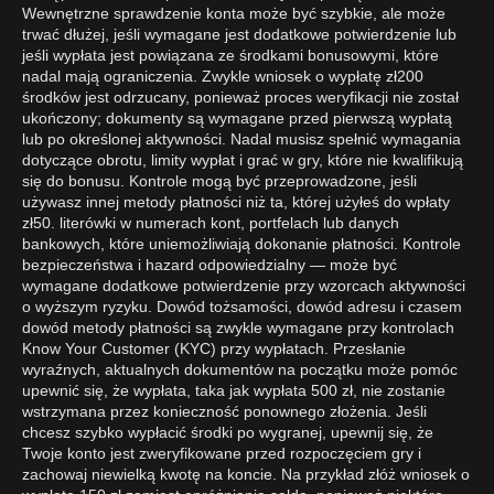
Wewnętrzne sprawdzenie konta może być szybkie, ale może
trwać dłużej, jeśli wymagane jest dodatkowe potwierdzenie lub
jeśli wypłata jest powiązana ze środkami bonusowymi, które
nadal mają ograniczenia. Zwykle wniosek o wypłatę zł200
środków jest odrzucany, ponieważ proces weryfikacji nie został
ukończony; dokumenty są wymagane przed pierwszą wypłatą
lub po określonej aktywności. Nadal musisz spełnić wymagania
dotyczące obrotu, limity wypłat i grać w gry, które nie kwalifikują
się do bonusu. Kontrole mogą być przeprowadzone, jeśli
używasz innej metody płatności niż ta, której użyłeś do wpłaty
zł50. literówki w numerach kont, portfelach lub danych
bankowych, które uniemożliwiają dokonanie płatności. Kontrole
bezpieczeństwa i hazard odpowiedzialny — może być
wymagane dodatkowe potwierdzenie przy wzorcach aktywności
o wyższym ryzyku. Dowód tożsamości, dowód adresu i czasem
dowód metody płatności są zwykle wymagane przy kontrolach
Know Your Customer (KYC) przy wypłatach. Przesłanie
wyraźnych, aktualnych dokumentów na początku może pomóc
upewnić się, że wypłata, taka jak wypłata 500 zł, nie zostanie
wstrzymana przez konieczność ponownego złożenia. Jeśli
chcesz szybko wypłacić środki po wygranej, upewnij się, że
Twoje konto jest zweryfikowane przed rozpoczęciem gry i
zachowaj niewielką kwotę na koncie. Na przykład złóż wniosek o