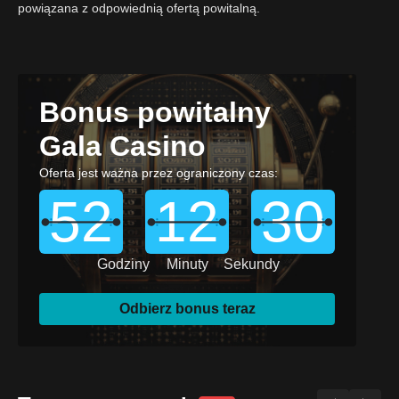
powiązana z odpowiednią ofertą powitalną.
Bonus powitalny
Gala Casino
Oferta jest ważna przez ograniczony czas:
52
12
28
Godziny
Minuty
Sekundy
Odbierz bonus teraz