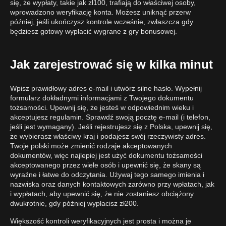
się, że wypłaty, takie jak zł100, trafiają do właściwej osoby,
wprowadzono weryfikację konta. Możesz uniknąć przerw
później, jeśli ukończysz kontrole wcześnie, zwłaszcza gdy
będziesz gotowy wypłacić wygrane z gry bonusowej.
Jak zarejestrować się w kilka minut
Wpisz prawidłowy adres e-mail i utwórz silne hasło. Wypełnij
formularz dokładnymi informacjami z Twojego dokumentu
tożsamości. Upewnij się, że jesteś w odpowiednim wieku i
akceptujesz regulamin. Sprawdź swoją pocztę e-mail (i telefon,
jeśli jest wymagany). Jeśli rejestrujesz się z Polska, upewnij się,
że wybierasz właściwy kraj i podajesz swój rzeczywisty adres.
Twoje polski może zmienić rodzaje akceptowanych
dokumentów, więc najlepiej jest użyć dokumentu tożsamości
akceptowanego przez wiele osób i upewnić się, że skany są
wyraźne i łatwe do odczytania. Używaj tego samego imienia i
nazwiska oraz danych kontaktowych zarówno przy wpłatach, jak
i wypłatach, aby upewnić się, że nie zostaniesz obciążony
dwukrotnie, gdy później wypłacisz zł200.
Większość kontroli weryfikacyjnych jest prosta i można je