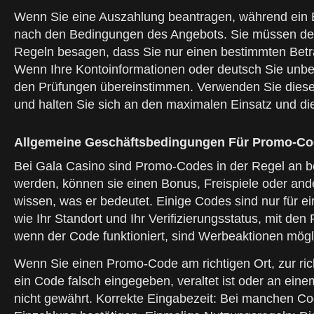
Wenn Sie eine Auszahlung beantragen, während ein B
nach den Bedingungen des Angebots. Sie müssen de
Regeln besagen, dass Sie nur einen bestimmten Betr
Wenn Ihre Kontoinformationen oder deutsch Sie unbe
den Prüfungen übereinstimmen. Verwenden Sie dieselb
und halten Sie sich an den maximalen Einsatz und die
Allgemeine Geschäftsbedingungen Für Promo-C
Bei Gala Casino sind Promo-Codes in der Regel an 
werden, können sie einen Bonus, Freispiele oder ande
wissen, was er bedeutet. Einige Codes sind nur für e
wie Ihr Standort und Ihr Verifizierungsstatus, mit 
wenn der Code funktioniert, sind Werbeaktionen mögl
Wenn Sie einen Promo-Code am richtigen Ort, zur richt
ein Code falsch eingegeben, veraltet ist oder an ein
nicht gewährt. Korrekte Eingabezeit: Bei manchen Co