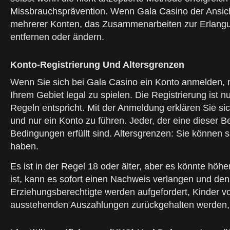
Missbrauchsprävention. Wenn Gala Casino der Ansicht
mehrerer Konten, das Zusammenarbeiten zur Erlangun
entfernen oder ändern.
Konto-Registrierung Und Altersgrenzen
Wenn Sie sich bei Gala Casino ein Konto anmelden, m
Ihrem Gebiet legal zu spielen. Die Registrierung ist n
Regeln entspricht. Mit der Anmeldung erklären Sie sic
und nur ein Konto zu führen. Jeder, der eine dieser B
Bedingungen erfüllt sind. Altersgrenzen: Sie können 
haben.
Es ist in der Regel 18 oder älter, aber es könnte höhe
ist, kann es sofort einen Nachweis verlangen und den
Erziehungsberechtigte werden aufgefordert, Kinder vo
ausstehenden Auszahlungen zurückgehalten werden, wäh