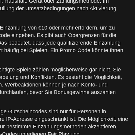
n, Haushalt, Gerät oder Zahlungsmethode. Im
füllung der Umsatzbedingungen nach Aktivierung
inzahlung von €10 oder mehr erfordern, um zu
 Code eingeben. Es gibt auch Obergrenzen für die
s bedeutet, dass jede qualifizierende Einzahlung
ert häufig bei Spielen. Ein Promo-Code könnte Ihnen
tigte Spiele zählen möglicherweise gar nicht. Sie
pelung und Konflikten. Es besteht die Möglichkeit,
n. Werbeaktionen können je nach Konto- und
 durchlaufen, bevor Sie Bonusgewinne auszahlen
ge Gutscheincodes sind nur für Personen in
e IP-Adresse eingeschränkt ist. Die Möglichkeit, eine
ur bestimmte Einzahlungsmethoden akzeptieren,
o-Codes unterliegen Fair Play und