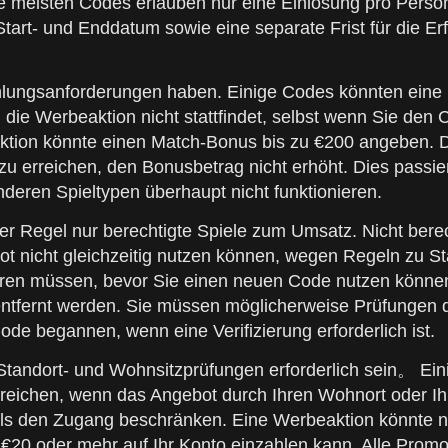
ie meisten Codes erlauben nur eine Einlösung pro Perso
art- und Enddatum sowie eine separate Frist für die Er
ngsanforderungen haben. Einige Codes könnten eine E
g die Werbeaktion nicht stattfindet, selbst wenn Sie den
ktion könnte einen Match-Bonus bis zu €200 angeben. Da
0 zu erreichen, den Bonusbetrag nicht erhöht. Dies passi
nderen Spieltypen überhaupt nicht funktionieren.
Regel nur berechtigte Spiele zum Umsatz. Nicht berech
 nicht gleichzeitig nutzen können, wegen Regeln zu Sta
ieren müssen, bevor Sie einen neuen Code nutzen könne
 entfernt werden. Sie müssen möglicherweise Prüfungen
e begannen, wenn eine Verifizierung erforderlich ist.
andort- und Wohnsitzprüfungen erforderlich sein。 Eini
sreichen, wenn das Angebot durch Ihren Wohnort oder Ihr
ls den Zugang beschränken. Eine Werbeaktion könnte n
h €20 oder mehr auf Ihr Konto einzahlen kann. Alle Prom