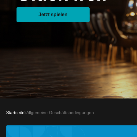
Jetzt spielen
Startseite
Allgemeine Geschäftsbedingungen