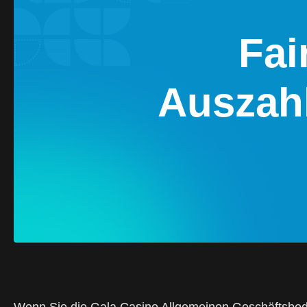
Fai
Auszah