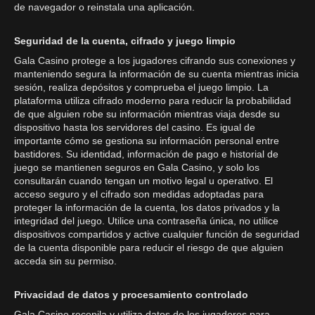
de navegador o reinstala una aplicación.
Seguridad de la cuenta, cifrado y juego limpio
Gala Casino protege a los jugadores cifrando sus conexiones y
manteniendo segura la información de su cuenta mientras inicia
sesión, realiza depósitos y comprueba el juego limpio. La
plataforma utiliza cifrado moderno para reducir la probabilidad
de que alguien robe su información mientras viaja desde su
dispositivo hasta los servidores del casino. Es igual de
importante cómo se gestiona su información personal entre
bastidores. Su identidad, información de pago e historial de
juego se mantienen seguros en Gala Casino, y solo los
consultarán cuando tengan un motivo legal u operativo. El
acceso seguro y el cifrado son medidas adoptadas para
proteger la información de la cuenta, los datos privados y la
integridad del juego. Utilice una contraseña única, no utilice
dispositivos compartidos y active cualquier función de seguridad
de la cuenta disponible para reducir el riesgo de que alguien
acceda sin su permiso.
Privacidad de datos y procesamiento controlado
Gala Casino recopila y utiliza datos de los jugadores para