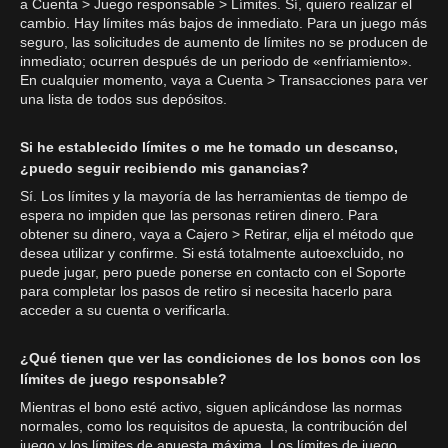
a Cuenta > Juego responsable > Límites. Sí, quiero realizar el
cambio. Hay límites más bajos de inmediato. Para un juego más
seguro, las solicitudes de aumento de límites no se producen de
inmediato; ocurren después de un periodo de «enfriamiento».
En cualquier momento, vaya a Cuenta > Transacciones para ver
una lista de todos sus depósitos.
Si he establecido límites o me he tomado un descanso,
¿puedo seguir recibiendo mis ganancias?
Sí. Los límites y la mayoría de las herramientas de tiempo de
espera no impiden que las personas retiren dinero. Para
obtener su dinero, vaya a Cajero > Retirar, elija el método que
desea utilizar y confirme. Si está totalmente autoexcluido, no
puede jugar, pero puede ponerse en contacto con el Soporte
para completar los pasos de retiro si necesita hacerlo para
acceder a su cuenta o verificarla.
¿Qué tienen que ver las condiciones de los bonos con los
límites de juego responsable?
Mientras el bono esté activo, siguen aplicándose las normas
normales, como los requisitos de apuesta, la contribución del
juego y los límites de apuesta máxima. Los límites de juego