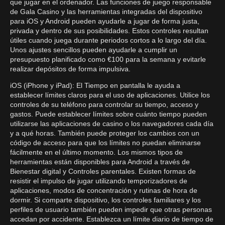
que jugar en el ordenador. Las funciones de juego responsable
de Gala Casino y las herramientas integradas del dispositivo
para iOS y Android pueden ayudarle a jugar de forma justa,
privada y dentro de sus posibilidades. Estos controles resultan
útiles cuando juega durante periodos cortos a lo largo del día.
Unos ajustes sencillos pueden ayudarle a cumplir un
presupuesto planificado como €100 para la semana y evitarle
realizar depósitos de forma impulsiva.
iOS (iPhone y iPad): El Tiempo en pantalla le ayuda a
establecer límites claros para el uso de aplicaciones. Utilice los
controles de su teléfono para controlar su tiempo, acceso y
gastos. Puede establecer límites sobre cuánto tiempo pueden
utilizarse las aplicaciones de casino o los navegadores cada día
y a qué horas. También puede proteger los cambios con un
código de acceso para que los límites no puedan eliminarse
fácilmente en el último momento. Los mismos tipos de
herramientas están disponibles para Android a través de
Bienestar digital y Controles parentales. Existen formas de
resistir el impulso de jugar utilizando temporizadores de
aplicaciones, modos de concentración y rutinas de hora de
dormir. Si comparte dispositivo, los controles familiares y los
perfiles de usuario también pueden impedir que otras personas
accedan por accidente. Establezca un límite diario de tiempo de