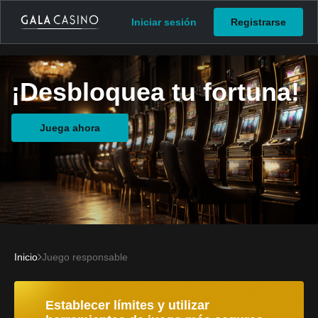
Iniciar sesión
Registrarse
¡Desbloquea tu fortuna!
Juega ahora
Inicio
Juego responsable
Establecer límites y utilizar