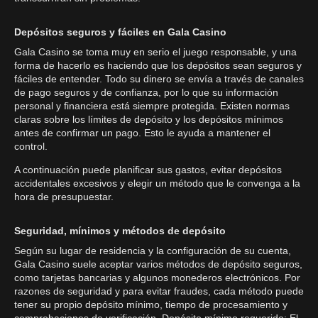
Depósitos seguros y fáciles en Gala Casino
Gala Casino se toma muy en serio el juego responsable, y una
forma de hacerlo es haciendo que los depósitos sean seguros y
fáciles de entender. Todo su dinero se envía a través de canales
de pago seguros y de confianza, por lo que su información
personal y financiera está siempre protegida. Existen normas
claras sobre los límites de depósito y los depósitos mínimos
antes de confirmar un pago. Esto le ayuda a mantener el
control.
A continuación puede planificar sus gastos, evitar depósitos
accidentales excesivos y elegir un método que le convenga a la
hora de presupuestar.
Seguridad, mínimos y métodos de depósito
Según su lugar de residencia y la configuración de su cuenta,
Gala Casino suele aceptar varios métodos de depósito seguros,
como tarjetas bancarias y algunos monederos electrónicos. Por
razones de seguridad y para evitar fraudes, cada método puede
tener su propio depósito mínimo, tiempo de procesamiento y