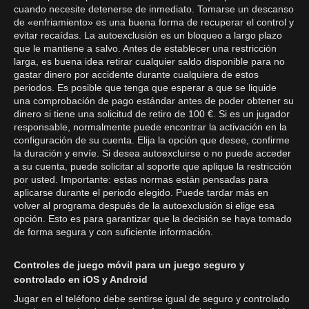
cuando necesite detenerse de inmediato. Tomarse un descanso
de «enfriamiento» es una buena forma de recuperar el control y
evitar recaídas. La autoexclusión es un bloqueo a largo plazo
que le mantiene a salvo. Antes de establecer una restricción
larga, es buena idea retirar cualquier saldo disponible para no
gastar dinero por accidente durante cualquiera de estos
periodos. Es posible que tenga que esperar a que se liquide
una comprobación de pago estándar antes de poder obtener su
dinero si tiene una solicitud de retiro de 100 €. Si es un jugador
responsable, normalmente puede encontrar la activación en la
configuración de su cuenta. Elija la opción que desee, confirme
la duración y envíe. Si desea autoexcluirse o no puede acceder
a su cuenta, puede solicitar al soporte que aplique la restricción
por usted. Importante: estas normas están pensadas para
aplicarse durante el periodo elegido. Puede tardar más en
volver al programa después de la autoexclusión si elige esa
opción. Esto es para garantizar que la decisión se haya tomado
de forma segura y con suficiente información.
Controles de juego móvil para un juego seguro y
controlado en iOS y Android
Jugar en el teléfono debe sentirse igual de seguro y controlado