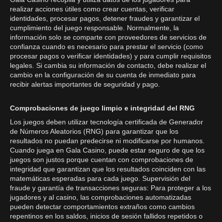
realizar acciones útiles como crear cuentas, verificar
identidades, procesar pagos, detener fraudes y garantizar el
cumplimiento del juego responsable. Normalmente, la
información solo se comparte con proveedores de servicios de
confianza cuando es necesario para prestar el servicio (como
procesar pagos o verificar identidades) y para cumplir requisitos
legales. Si cambia su información de contacto, debe realizar el
cambio en la configuración de su cuenta de inmediato para
recibir alertas importantes de seguridad y pago.
Comprobaciones de juego limpio e integridad del RNG
Los juegos deben utilizar tecnología certificada de Generador
de Números Aleatorios (RNG) para garantizar que los
resultados no puedan predecirse ni modificarse por humanos.
Cuando juega en Gala Casino, puede estar seguro de que los
juegos son justos porque cuentan con comprobaciones de
integridad que garantizan que los resultados coinciden con las
matemáticas esperadas para cada juego. Supervisión del
fraude y garantía de transacciones seguras: Para proteger a los
jugadores y al casino, las comprobaciones automatizadas
pueden detectar comportamientos extraños como cambios
repentinos en los saldos, inicios de sesión fallidos repetidos o