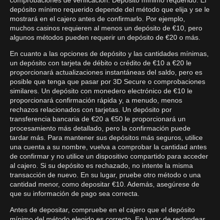
comprobaciones de verificación. Depósito mínimo requerido: El
depósito mínimo requerido depende del método que elija y se le
mostrará en el cajero antes de confirmarlo. Por ejemplo,
muchos casinos requieren al menos un depósito de €10, pero
algunos métodos pueden requerir un depósito de €20 o más.
En cuanto a las opciones de depósito y las cantidades mínimas,
un depósito con tarjeta de débito o crédito de €10 a €20 le
proporcionará actualizaciones instantáneas del saldo, pero es
posible que tenga que pasar por 3D Secure o comprobaciones
similares. Un depósito con monedero electrónico de €10 le
proporcionará confirmación rápida y, a menudo, menos
rechazos relacionados con tarjetas. Un depósito por
transferencia bancaria de €20 a €50 le proporcionará un
procesamiento más detallado, pero la confirmación puede
tardar más. Para mantener sus depósitos más seguros, utilice
una cuenta a su nombre, vuelva a comprobar la cantidad antes
de confirmar y no utilice un dispositivo compartido para acceder
al cajero. Si su depósito es rechazado, no intente la misma
transacción de nuevo. En su lugar, pruebe otro método o una
cantidad menor, como depositar €10. Además, asegúrese de
que su información de pago sea correcta.
Antes de depositar, compruebe en el cajero que el depósito
mínimo del método elegido es correcto. En lugar de redondear