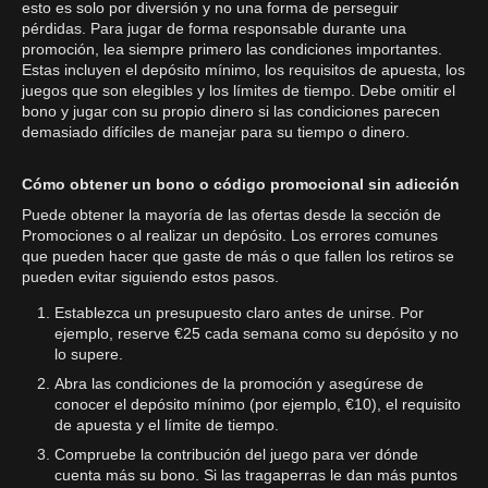
esto es solo por diversión y no una forma de perseguir
pérdidas. Para jugar de forma responsable durante una
promoción, lea siempre primero las condiciones importantes.
Estas incluyen el depósito mínimo, los requisitos de apuesta, los
juegos que son elegibles y los límites de tiempo. Debe omitir el
bono y jugar con su propio dinero si las condiciones parecen
demasiado difíciles de manejar para su tiempo o dinero.
Cómo obtener un bono o código promocional sin adicción
Puede obtener la mayoría de las ofertas desde la sección de
Promociones o al realizar un depósito. Los errores comunes
que pueden hacer que gaste de más o que fallen los retiros se
pueden evitar siguiendo estos pasos.
Establezca un presupuesto claro antes de unirse. Por
ejemplo, reserve €25 cada semana como su depósito y no
lo supere.
Abra las condiciones de la promoción y asegúrese de
conocer el depósito mínimo (por ejemplo, €10), el requisito
de apuesta y el límite de tiempo.
Compruebe la contribución del juego para ver dónde
cuenta más su bono. Si las tragaperras le dan más puntos