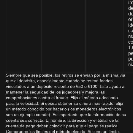
im
de
de
or
id
ca
m
c
1.
pe
pu
má
Siempre que sea posible, los retiros se envían por la misma vía
que el depósito, especialmente cuando se retiran fondos
vinculados a un depósito reciente de €50 o €100. Esto ayuda a
mantener la seguridad de los jugadores y mejora las
comprobaciones contra el fraude. Elija el método adecuado
para la velocidad: Si desea obtener su dinero más rápido, elija
un método conocido por hacerlo (los monederos electrónicos
son un ejemplo común). Es importante que la información de su
cuenta sea correcta. El nombre, la dirección y el titular de la
cuenta de pago deben coincidir para que el pago se realice.
Compruebe los límites del método elegido. Si tiene un límite,