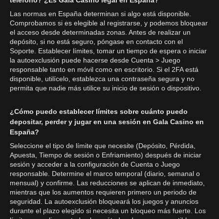
teléfono? ¿Es Gala Casino legal en España?
Las normas en España determinan si algo está disponible.
Comprobamos si es elegible al registrarse, y podemos bloquear
el acceso desde determinadas zonas. Antes de realizar un
depósito, si no está seguro, póngase en contacto con el
Soporte. Establecer límites, tomar un tiempo de espera o iniciar
la autoexclusión puede hacerse desde Cuenta > Juego
responsable tanto en móvil como en escritorio. Si el 2FA está
disponible, utilícelo, establezca una contraseña segura y no
permita que nadie más utilice su inicio de sesión o dispositivo.
¿Cómo puedo establecer límites sobre cuánto puedo
depositar, perder y jugar en una sesión en Gala Casino en
España?
Seleccione el tipo de límite que necesite (Depósito, Pérdida,
Apuesta, Tiempo de sesión o Enfriamiento) después de iniciar
sesión y acceder a la configuración de Cuenta o Juego
responsable. Determine el marco temporal (diario, semanal o
mensual) y confirme. Las reducciones se aplican de inmediato,
mientras que los aumentos requieren primero un periodo de
seguridad. La autoexclusión bloqueará los juegos y anuncios
durante el plazo elegido si necesita un bloqueo más fuerte. Los