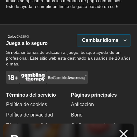
límites se aplican a todos los métodos de pago compatibles.
Esto le ayuda a cumplir un límite de gasto basado en su €.
Cambiar idioma
Juega a lo seguro
Si nota síntomas de adicción al juego, busque ayuda de un
profesional. Este sitio web está destinado a usuarios de 18 años
o más.
Términos del servicio
Páginas principales
Política de cookies
Aplicación
Política de privacidad
Bono
Términos y condiciones
Código promocional
Juego responsable
Bono sin depósito