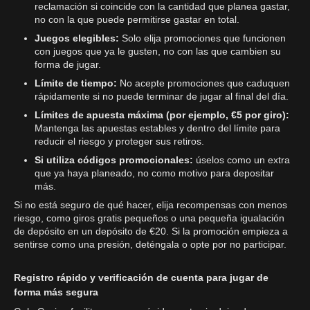
reclamación si coincide con la cantidad que planea gastar,
no con la que puede permitirse gastar en total.
Juegos elegibles:
Solo elija promociones que funcionen
con juegos que ya le gusten, no con las que cambien su
forma de jugar.
Límite de tiempo:
No acepte promociones que caduquen
rápidamente si no puede terminar de jugar al final del día.
Límites de apuesta máxima (por ejemplo, €5 por giro):
Mantenga las apuestas estables y dentro del límite para
reducir el riesgo y proteger sus retiros.
Si utiliza códigos promocionales:
úselos como un extra
que ya haya planeado, no como motivo para depositar
más.
Si no está seguro de qué hacer, elija recompensas con menos
riesgo, como giros gratis pequeños o una pequeña igualación
de depósito en un depósito de €20. Si la promoción empieza a
sentirse como una presión, deténgala o opte por no participar.
Registro rápido y verificación de cuenta para jugar de
forma más segura