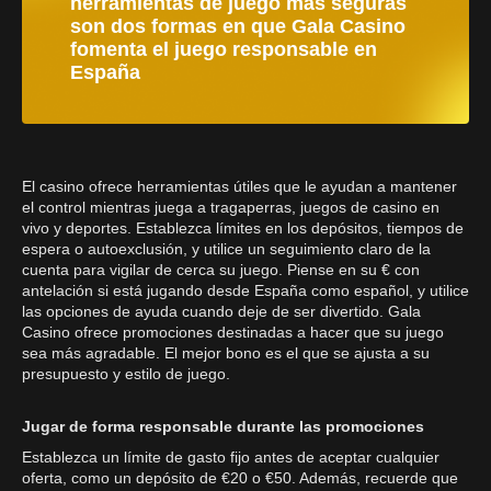
herramientas de juego más seguras
son dos formas en que Gala Casino
fomenta el juego responsable en
España
El casino ofrece herramientas útiles que le ayudan a mantener
el control mientras juega a tragaperras, juegos de casino en
vivo y deportes. Establezca límites en los depósitos, tiempos de
espera o autoexclusión, y utilice un seguimiento claro de la
cuenta para vigilar de cerca su juego. Piense en su € con
antelación si está jugando desde España como español, y utilice
las opciones de ayuda cuando deje de ser divertido. Gala
Casino ofrece promociones destinadas a hacer que su juego
sea más agradable. El mejor bono es el que se ajusta a su
presupuesto y estilo de juego.
Jugar de forma responsable durante las promociones
Establezca un límite de gasto fijo antes de aceptar cualquier
oferta, como un depósito de €20 o €50. Además, recuerde que