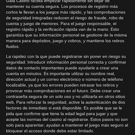
Gala Casino facilita empezar rápidamente sin dejar de
mantener su cuenta segura. Los procesos de registro más
cortos le llevan a los juegos más rápido, y las comprobaciones
de seguridad integradas reducen el riesgo de fraude, robo de
cuenta y juego de menores. Para el juego responsable, el
registro rápido y la verificación rápida van de la mano. Esto
garantiza que su información personal se gestione de la misma
manera para depósitos, juego y cobros, y mantiene los retiros
fluidos.
La rapidez con la que puede registrarse sin poner en riesgo su
seguridad: Introducir información personal correcta y confirmar
datos de contacto importantes puede ayudarle a crear una
cuenta en minutos. Es importante utilizar su nombre real,
dirección actual y un correo electrónico o número de teléfono
localizable, ya que los errores pueden retrasar los retiros y
provocar más comprobaciones en el futuro. Debe crear una
contraseña segura de un solo uso y no utilizarla en otros sitios
web. Para reforzar la seguridad, active la autenticación de dos
factores de inmediato si está disponible. Es posible que se le
pida que confirme que tiene la edad legal para jugar y que
acepte las normas del casino al registrarse. Estos pasos no son
solo para aparentar; ayudan a mantener el juego más seguro al
bloquear el acceso donde debe estar limitado.