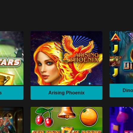
en y cuánto cuestan
Dino
s
Arising Phoenix