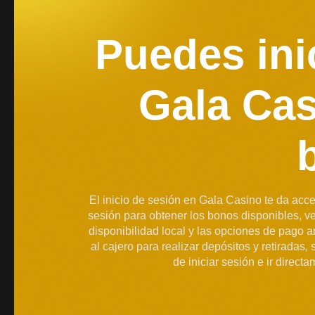
Puedes ini
Gala Cas
El inicio de sesión en Gala Casino te da acce
sesión para obtener los bonos disponibles, ve
disponibilidad local y las opciones de pago an
al cajero para realizar depósitos y retiradas
de iniciar sesión e ir direc