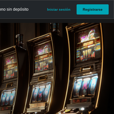
no sin depósito
Iniciar sesión
Registrarse