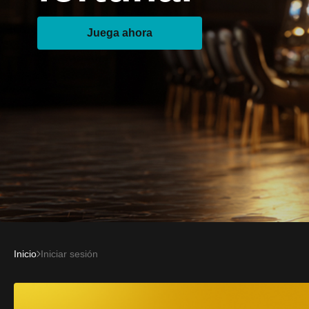
Juega ahora
Inicio
Iniciar sesión