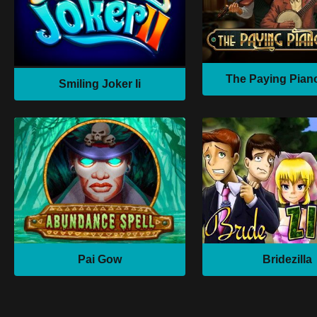
The Paying Pian
Smiling Joker Ii
Bridezilla
Pai Gow