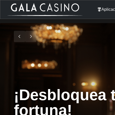
Aplicac
¡Desbloquea 
fortuna!